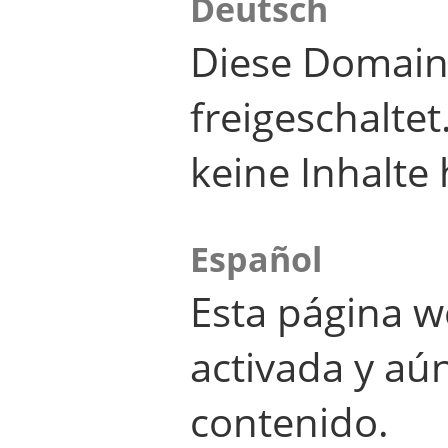
Deutsch
Diese Domain
freigeschalte
keine Inhalte 
Español
Esta página w
activada y aú
contenido.