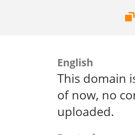
English
This domain i
of now, no co
uploaded.